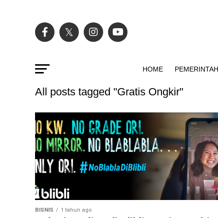
HOME
PEMERINTA
All posts tagged "Gratis Ongkir"
BISNIS
1 tahun ago