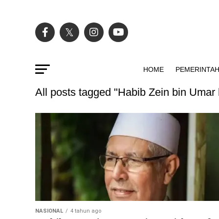
HOME
PEMERINTA
All posts tagged "Habib Zein bin Umar
NASIONAL
4 tahun ago