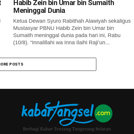
t
Habib Zein bin Umar bin Sumaith
Meninggal Dunia
g
Ketua Dewan Syuro Rabithah Alawiyah sekaligus
Mustasyar PBNU Habib Zein bin Umar bin
Sumaith meninggal dunia pada hari ini, Rabu
(10/8). “Innalillahi wa Inna Ilaihi Raji’un...
ORE POSTS