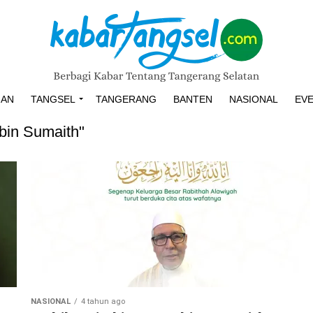
HAN
TANGSEL
TANGERANG
BANTEN
NASIONAL
EV
 bin Sumaith"
NASIONAL
4 tahun ago