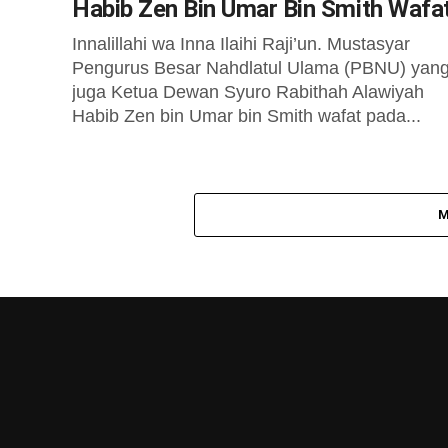
Habib Zen Bin Umar Bin Smith Wafa
Innalillahi wa Inna Ilaihi Raji’un. Mustasyar
Pengurus Besar Nahdlatul Ulama (PBNU) yan
juga Ketua Dewan Syuro Rabithah Alawiyah
Habib Zen bin Umar bin Smith wafat pada...
M