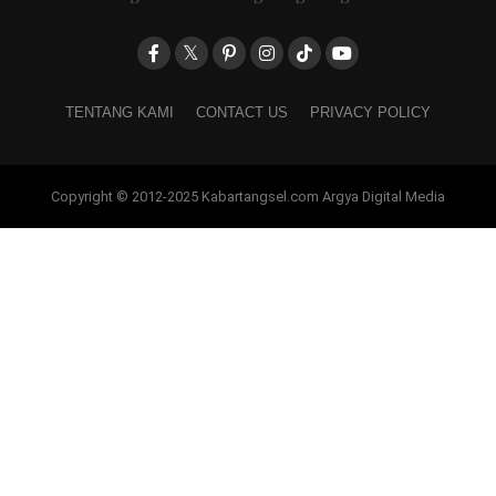
TENTANG KAMI
CONTACT US
PRIVACY POLICY
Copyright © 2012-2025 Kabartangsel.com Argya Digital Media