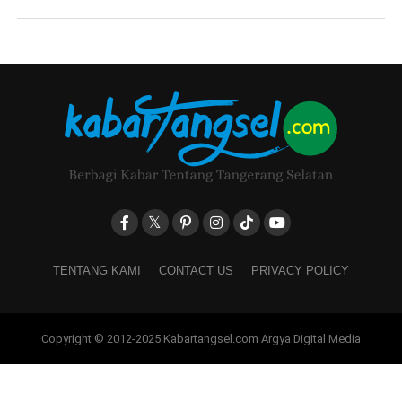
TENTANG KAMI
CONTACT US
PRIVACY POLICY
Copyright © 2012-2025 Kabartangsel.com Argya Digital Media