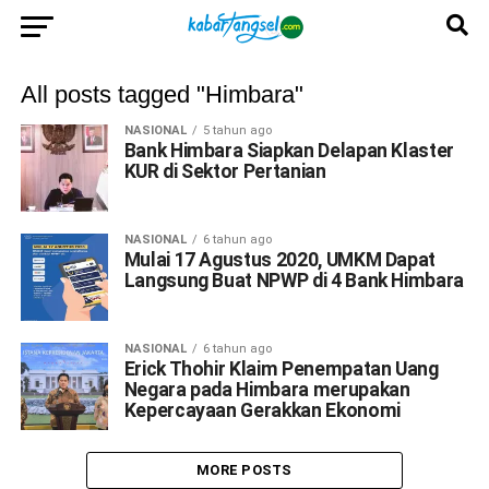
All posts tagged "Himbara"
NASIONAL
5 tahun ago
Bank Himbara Siapkan Delapan Klaster
KUR di Sektor Pertanian
NASIONAL
6 tahun ago
Mulai 17 Agustus 2020, UMKM Dapat
Langsung Buat NPWP di 4 Bank Himbara
NASIONAL
6 tahun ago
Erick Thohir Klaim Penempatan Uang
Negara pada Himbara merupakan
Kepercayaan Gerakkan Ekonomi
MORE POSTS