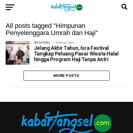
All posts tagged "Himpunan
Penyelenggara Umrah dan Haji"
NASIONAL
4 tahun ago
Jelang Akhir Tahun, Isra Festival
Tangkap Peluang Pasar Wisata Halal
hingga Program Haji Tanpa Antri
MORE POSTS