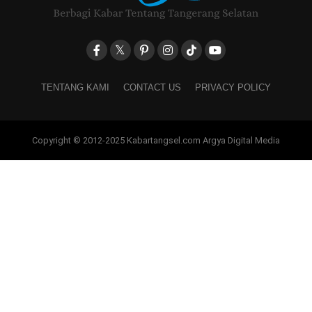
TENTANG KAMI
CONTACT US
PRIVACY POLICY
Copyright © 2012-2025 Kabartangsel.com Argya Digital Media