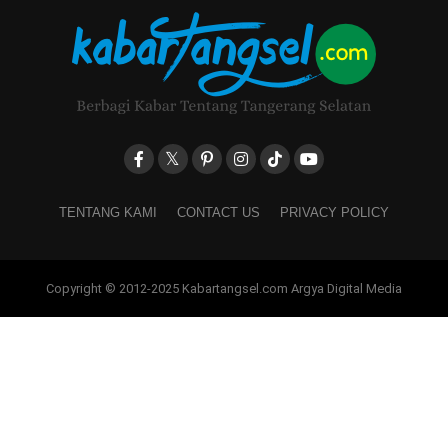
TENTANG KAMI
CONTACT US
PRIVACY POLICY
Copyright © 2012-2025 Kabartangsel.com Argya Digital Media