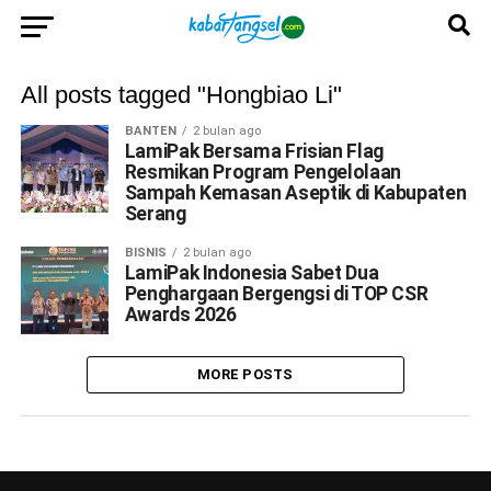
All posts tagged "Hongbiao Li"
BANTEN
2 bulan ago
LamiPak Bersama Frisian Flag
Resmikan Program Pengelolaan
Sampah Kemasan Aseptik di Kabupaten
Serang
BISNIS
2 bulan ago
LamiPak Indonesia Sabet Dua
Penghargaan Bergengsi di TOP CSR
Awards 2026
MORE POSTS