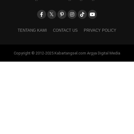
TENTANG KAMI
CONTACT US
PRIVACY POLICY
Copyright © 2012-2025 Kabartangsel.com Argya Digital Media