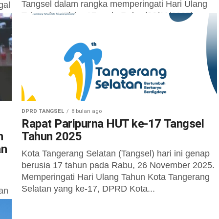
Tangsel dalam rangka memperingati Hari Ulang
gal
Tahun (HUT) ke-17 pada Rabu (26/11/2025).
Kegiatan yang...
man
DPRD TANGSEL
8 bulan ago
Rapat Paripurna HUT ke-17 Tangsel
n
Tahun 2025
an
Kota Tangerang Selatan (Tangsel) hari ini genap
berusia 17 tahun pada Rabu, 26 November 2025.
Memperingati Hari Ulang Tahun Kota Tangerang
Selatan yang ke-17, DPRD Kota...
an