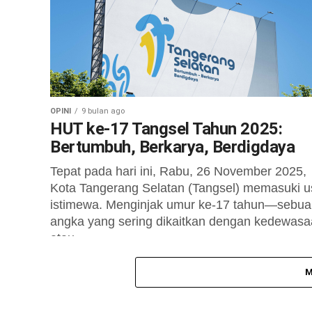
harmonisasi menjadi kunci untuk...
OPINI
9 bulan ago
HUT ke-17 Tangsel Tahun 2025:
Bertumbuh, Berkarya, Berdigdaya
Tepat pada hari ini, Rabu, 26 November 2025,
Kota Tangerang Selatan (Tangsel) memasuki u
istimewa. Menginjak umur ke-17 tahun—sebu
angka yang sering dikaitkan dengan kedewas
atau...
M