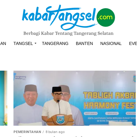
HAN
TANGSEL
TANGERANG
BANTEN
NASIONAL
EV
PEMERINTAHAN
8 bulan ago