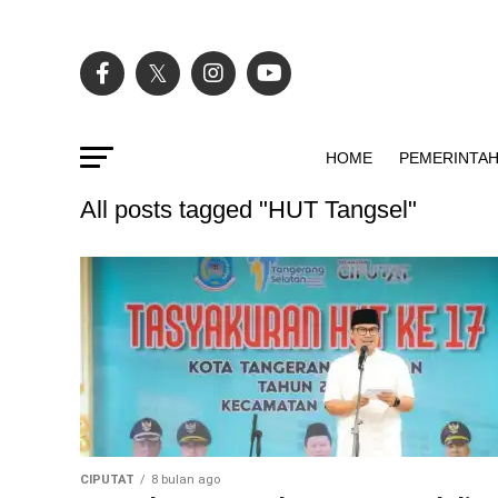
HOME
PEMERINTA
All posts tagged "HUT Tangsel"
CIPUTAT
8 bulan ago