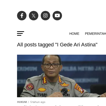
HOME
PEMERINTA
All posts tagged "I Gede Ari Astina"
HUKUM
5 tahun ago