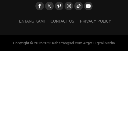
TENTANG KAMI
CONTACT US
PRIVACY POLICY
Copyright © 2012-2025 Kabartangsel.com Argya Digital Media