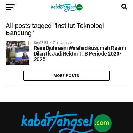
All posts tagged "Institut Teknologi
Bandung"
KAMPUS
7 tahun ago
Reini Djuhraeni Wirahadikusumah Resmi
Dilantik Jadi Rektor ITB Periode 2020-
2025
MORE POSTS