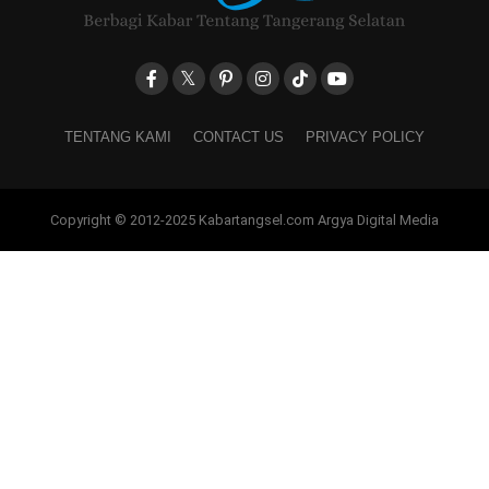
TENTANG KAMI
CONTACT US
PRIVACY POLICY
Copyright © 2012-2025 Kabartangsel.com Argya Digital Media