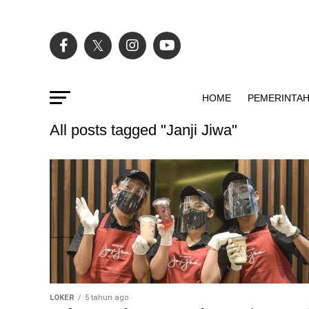
HOME
PEMERINTA
All posts tagged "Janji Jiwa"
LOKER
5 tahun ago