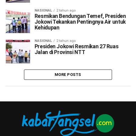
NASIONAL
2 tahun ago
Resmikan Bendungan Temef, Presiden
Jokowi Tekankan Pentingnya Air untuk
Kehidupan
NASIONAL
2 tahun ago
Presiden Jokowi Resmikan 27 Ruas
Jalan di Provinsi NTT
MORE POSTS