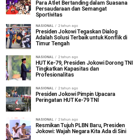
Para Atlet Bertanding dalam Suasana
Persaudaraan dan Semangat
Sportivitas
NASIONAL
2 tahun ago
Presiden Jokowi Tegaskan Dialog
Adalah Solusi Terbaik untuk Konflik di
Timur Tengah
NASIONAL
2 tahun ago
HUT Ke-79, Presiden Jokowi Dorong TNI
Tingkatkan Kapasitas dan
Profesionalitas
NASIONAL
2 tahun ago
Presiden Jokowi Pimpin Upacara
Peringatan HUT Ke-79 TNI
NASIONAL
2 tahun ago
Resmikan Tujuh PLBN Baru, Presiden
Jokowi: Wajah Negara Kita Ada di Sini