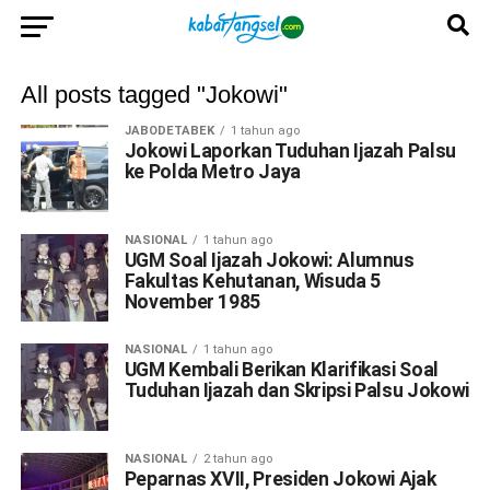
All posts tagged "Jokowi"
JABODETABEK
1 tahun ago
Jokowi Laporkan Tuduhan Ijazah Palsu
ke Polda Metro Jaya
NASIONAL
1 tahun ago
UGM Soal Ijazah Jokowi: Alumnus
Fakultas Kehutanan, Wisuda 5
November 1985
NASIONAL
1 tahun ago
UGM Kembali Berikan Klarifikasi Soal
Tuduhan Ijazah dan Skripsi Palsu Jokowi
NASIONAL
2 tahun ago
Peparnas XVII, Presiden Jokowi Ajak