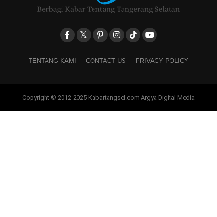
TENTANG KAMI
CONTACT US
PRIVACY POLICY
Copyright © 2012-2025 Kabartangsel.com Argya Digital Media