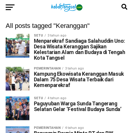
All posts tagged "Keranggan"
SETU
3 tahun ago
Menparekraf Sandiaga Salahuddin Uno:
Desa Wisata Keranggan Sajikan
Kelestarian Alam dan Budaya di Tengah
Kota Tangsel
PEMERINTAHAN
3 tahun ago
Kampung Ekowisata Keranggan Masuk
Dalam 75 Desa Wisata Terbaik dari
Kemenparekraf
SETU
4 tahun ago
Paguyuban Warga Sunda Tangerang
Selatan Gelar ‘Festival Budaya Sunda’
PEMERINTAHAN
4 tahun ago