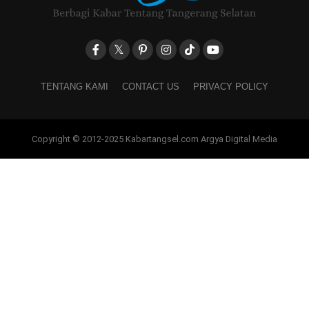
TENTANG KAMI
CONTACT US
PRIVACY POLICY
Copyright © 2012-2025 Kabartangsel.com Argya Digital Media