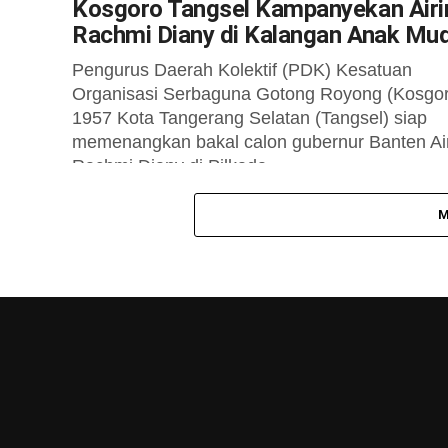
Kosgoro Tangsel Kampanyekan Airi
Rachmi Diany di Kalangan Anak Mu
Pengurus Daerah Kolektif (PDK) Kesatuan
Organisasi Serbaguna Gotong Royong (Kosgo
1957 Kota Tangerang Selatan (Tangsel) siap
memenangkan bakal calon gubernur Banten Ai
Rachmi Diany di Pilkada...
M