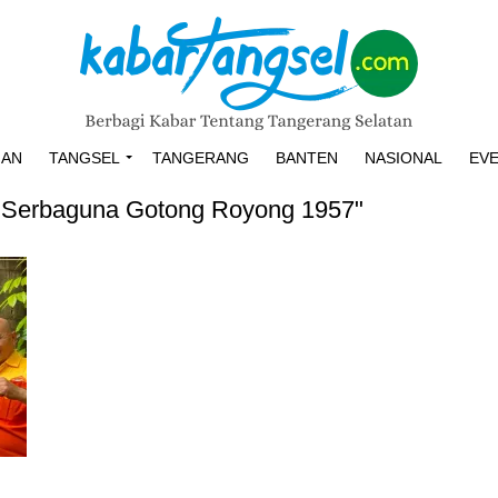
HAN
TANGSEL
TANGERANG
BANTEN
NASIONAL
EV
si Serbaguna Gotong Royong 1957"