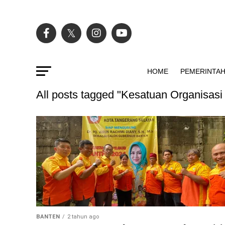
HOME
PEMERINTA
All posts tagged "Kesatuan Organisa
BANTEN
2 tahun ago