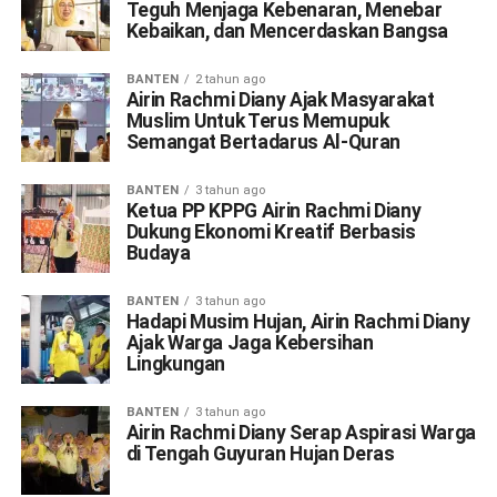
Teguh Menjaga Kebenaran, Menebar
Kebaikan, dan Mencerdaskan Bangsa
BANTEN
2 tahun ago
Airin Rachmi Diany Ajak Masyarakat
Muslim Untuk Terus Memupuk
Semangat Bertadarus Al-Quran
BANTEN
3 tahun ago
Ketua PP KPPG Airin Rachmi Diany
Dukung Ekonomi Kreatif Berbasis
Budaya
BANTEN
3 tahun ago
Hadapi Musim Hujan, Airin Rachmi Diany
Ajak Warga Jaga Kebersihan
Lingkungan
BANTEN
3 tahun ago
Airin Rachmi Diany Serap Aspirasi Warga
di Tengah Guyuran Hujan Deras