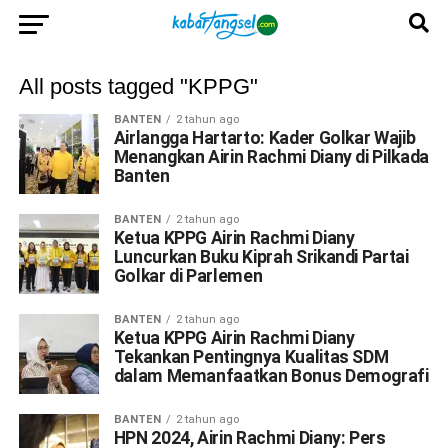
All posts tagged "KPPG"
BANTEN
2 tahun ago
Airlangga Hartarto: Kader Golkar Wajib
Menangkan Airin Rachmi Diany di Pilkada
Banten
BANTEN
2 tahun ago
Ketua KPPG Airin Rachmi Diany
Luncurkan Buku Kiprah Srikandi Partai
Golkar di Parlemen
BANTEN
2 tahun ago
Ketua KPPG Airin Rachmi Diany
Tekankan Pentingnya Kualitas SDM
dalam Memanfaatkan Bonus Demografi
BANTEN
2 tahun ago
HPN 2024, Airin Rachmi Diany: Pers