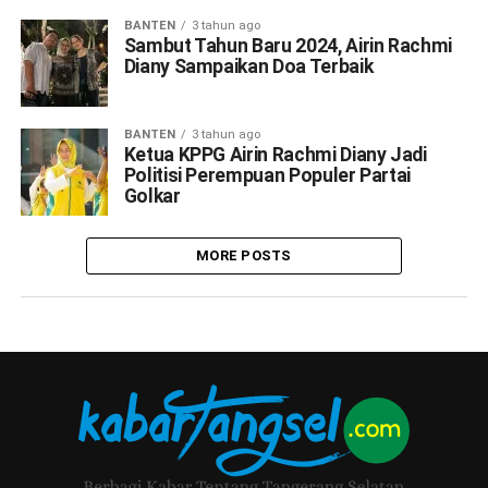
BANTEN
3 tahun ago
Sambut Tahun Baru 2024, Airin Rachmi
Diany Sampaikan Doa Terbaik
BANTEN
3 tahun ago
Ketua KPPG Airin Rachmi Diany Jadi
Politisi Perempuan Populer Partai
Golkar
MORE POSTS