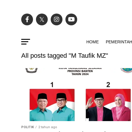
HOME
PEMERINTA
All posts tagged "M Taufik MZ"
POLITIK
2 tahun ago