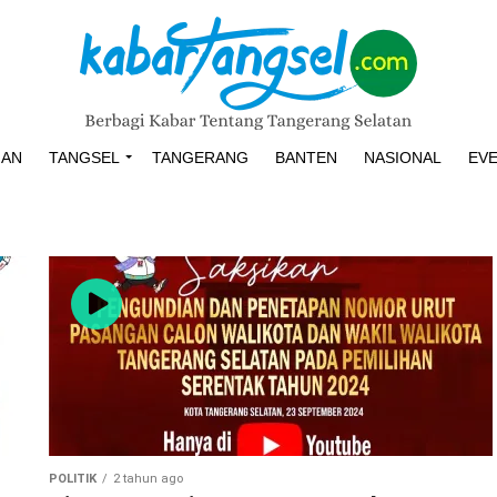
HAN
TANGSEL
TANGERANG
BANTEN
NASIONAL
EV
POLITIK
2 tahun ago