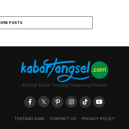
ORE POSTS
TENTANG KAMI
CONTACT US
PRIVACY POLICY