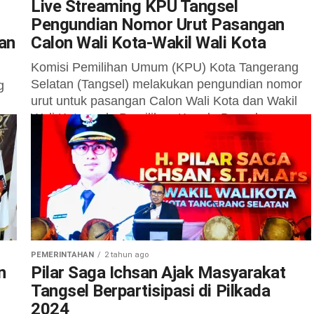
Live Streaming KPU Tangsel
Pengundian Nomor Urut Pasangan
an
Calon Wali Kota-Wakil Wali Kota
Komisi Pemilihan Umum (KPU) Kota Tangerang
Selatan (Tangsel) melakukan pengundian nomor
g
urut untuk pasangan Calon Wali Kota dan Wakil
Wali Kota pada Pemilihan Kepala Daerah
(Pilkada)...
PEMERINTAHAN
2 tahun ago
n
Pilar Saga Ichsan Ajak Masyarakat
Tangsel Berpartisipasi di Pilkada
2024