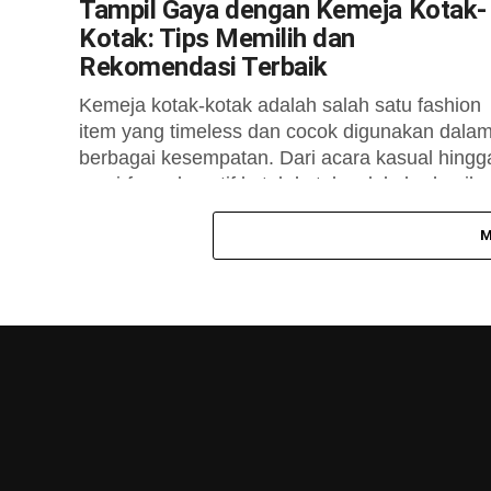
Tampil Gaya dengan Kemeja Kotak-
Kotak: Tips Memilih dan
Rekomendasi Terbaik
Kemeja kotak-kotak adalah salah satu fashion
item yang timeless dan cocok digunakan dala
berbagai kesempatan. Dari acara kasual hingg
semi-formal, motif kotak-kotak selalu berhasil
memberikan kesan...
M