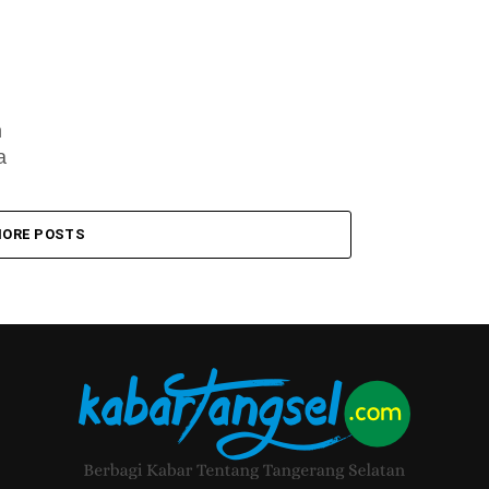
m
a
ORE POSTS