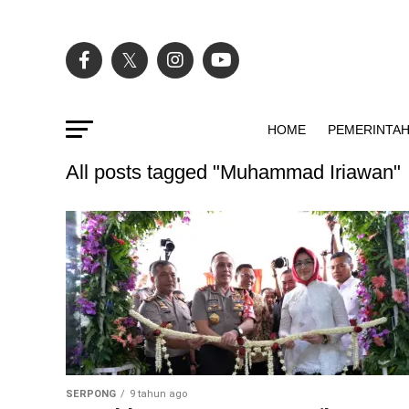
HOME
PEMERINTA
All posts tagged "Muhammad Iriawan"
SERPONG
9 tahun ago