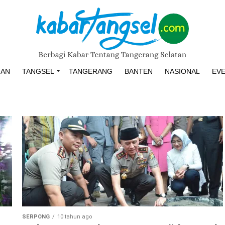
HAN
TANGSEL
TANGERANG
BANTEN
NASIONAL
EV
SERPONG
10 tahun ago