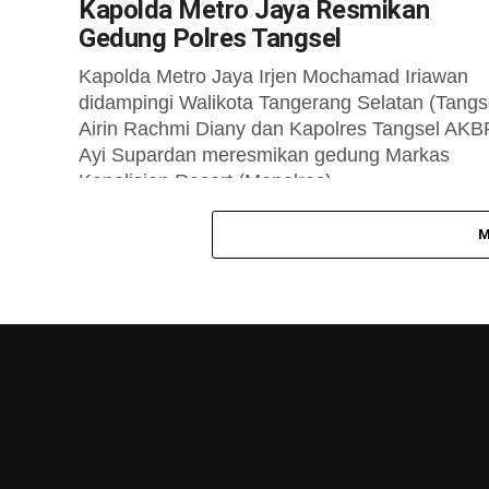
Kapolda Metro Jaya Resmikan
Gedung Polres Tangsel
Kapolda Metro Jaya Irjen Mochamad Iriawan
didampingi Walikota Tangerang Selatan (Tangs
Airin Rachmi Diany dan Kapolres Tangsel AKB
Ayi Supardan meresmikan gedung Markas
Kepolisian Resort (Mapolres)...
M