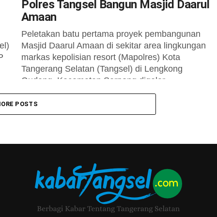
Polres Tangsel Bangun Masjid Daarul
Amaan
Peletakan batu pertama proyek pembangunan
el)
Masjid Daarul Amaan di sekitar area lingkungan
P
markas kepolisian resort (Mapolres) Kota
Tangerang Selatan (Tangsel) di Lengkong
Gudang, Kecamatan Serpong digelar...
ORE POSTS