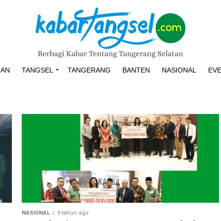
HAN
TANGSEL
TANGERANG
BANTEN
NASIONAL
EV
NASIONAL
9 tahun ago