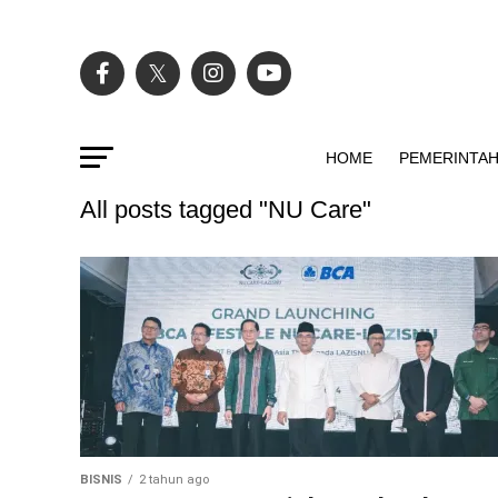
HOME
PEMERINTA
All posts tagged "NU Care"
BISNIS
2 tahun ago