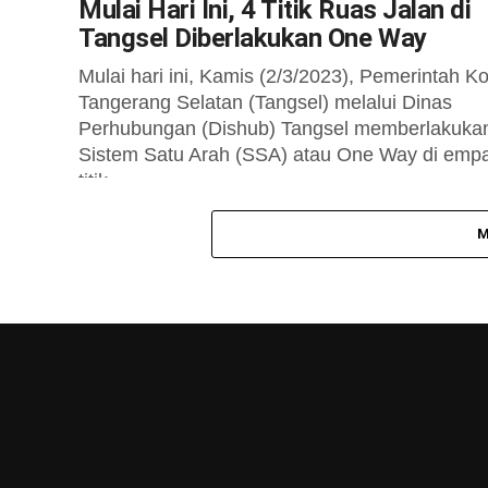
Mulai Hari Ini, 4 Titik Ruas Jalan di
Tangsel Diberlakukan One Way
Mulai hari ini, Kamis (2/3/2023), Pemerintah Ko
Tangerang Selatan (Tangsel) melalui Dinas
Perhubungan (Dishub) Tangsel memberlakuka
Sistem Satu Arah (SSA) atau One Way di emp
titik...
M