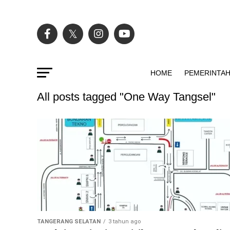
HOME
PEMERINTA
All posts tagged "One Way Tangsel"
TANGERANG SELATAN
3 tahun ago