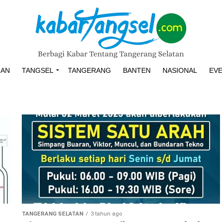
HAN
TANGSEL
TANGERANG
BANTEN
NASIONAL
EV
TANGERANG SELATAN
3 tahun ago