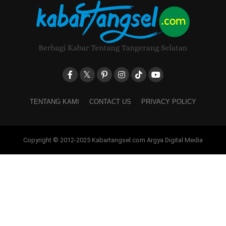
TENTANG KAMI
CONTACT US
PRIVACY POLICY
Copyright © 2012-2025 Kabartangsel.com Argya Digital Media