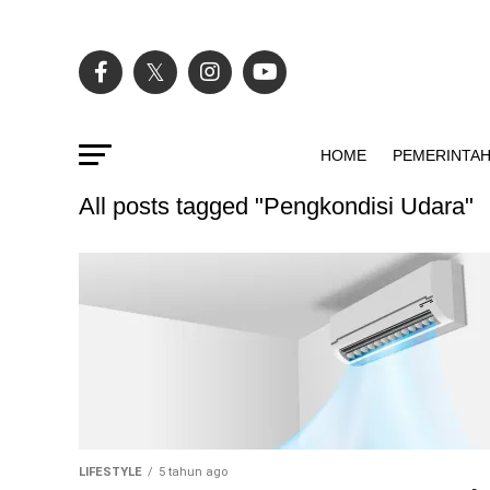
HOME
PEMERINTA
All posts tagged "Pengkondisi Udara"
LIFESTYLE
5 tahun ago