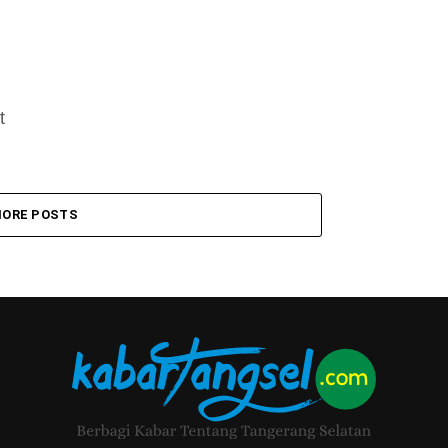
t
ORE POSTS