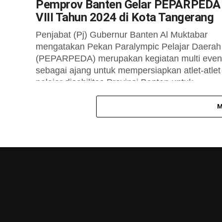
Pemprov Banten Gelar PEPARPEDA
VIII Tahun 2024 di Kota Tangerang
Penjabat (Pj) Gubernur Banten Al Muktabar
mengatakan Pekan Paralympic Pelajar Daerah
(PEPARPEDA) merupakan kegiatan multi even
sebagai ajang untuk mempersiapkan atlet-atlet
pelajar disabilitas Provinsi Banten untuk...
M