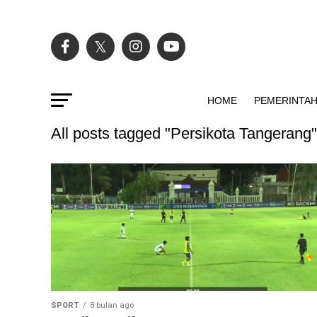
HOME
PEMERINTA
All posts tagged "Persikota Tangerang"
SPORT
8 bulan ago