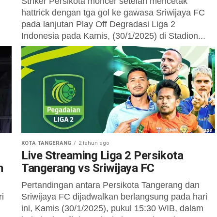
Striker Persikota moncer setelah mencetak
hattrick dengan tga gol ke gawasa Sriwijaya FC
l
pada lanjutan Play Off Degradasi Liga 2
Indonesia pada Kamis, (30/1/2025) di Stadion...
KOTA TANGERANG
2 tahun ago
Live Streaming Liga 2 Persikota
n
Tangerang vs Sriwijaya FC
Pertandingan antara Persikota Tangerang dan
i
Sriwijaya FC dijadwalkan berlangsung pada hari
ini, Kamis (30/1/2025), pukul 15:30 WIB, dalam