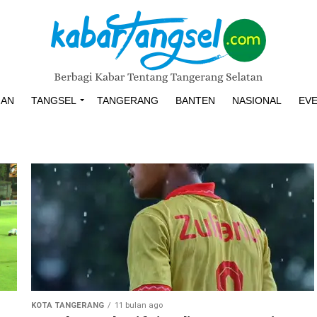
HAN
TANGSEL
TANGERANG
BANTEN
NASIONAL
EV
KOTA TANGERANG
11 bulan ago