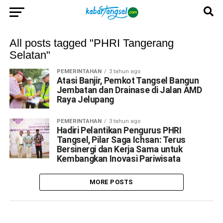
All posts tagged "PHRI Tangerang
Selatan"
PEMERINTAHAN
3 tahun ago
Atasi Banjir, Pemkot Tangsel Bangun
Jembatan dan Drainase di Jalan AMD
Raya Jelupang
PEMERINTAHAN
3 tahun ago
Hadiri Pelantikan Pengurus PHRI
Tangsel, Pilar Saga Ichsan: Terus
Bersinergi dan Kerja Sama untuk
Kembangkan Inovasi Pariwisata
MORE POSTS