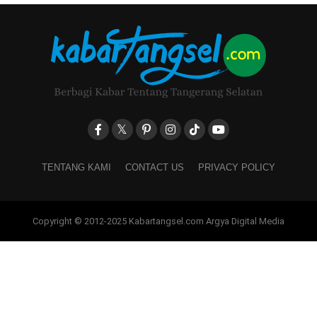
TENTANG KAMI
CONTACT US
PRIVACY POLICY
Copyright © 2012-2025 Kabartangsel.com Argya Digital Media