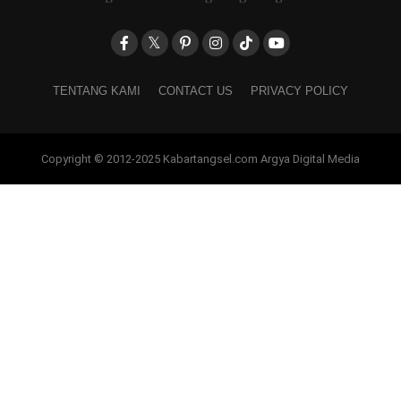
TENTANG KAMI
CONTACT US
PRIVACY POLICY
Copyright © 2012-2025 Kabartangsel.com Argya Digital Media