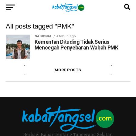
All posts tagged "PMK"
NASIONAL
4 tahun ago
Kementan Dituding Tidak Serius
Mencegah Penyebaran Wabah PMK
MORE POSTS