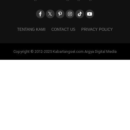
TENTANG KAMI
CONTACT US
PRIVACY POLICY
Copyright © 2012-2025 Kabartangsel.com Argya Digital Media