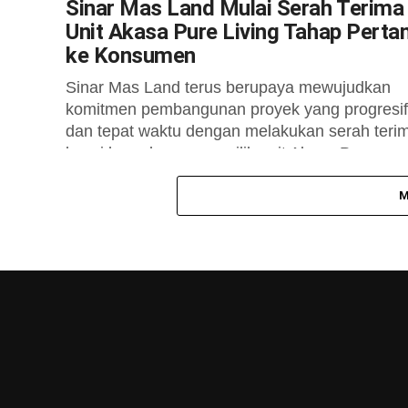
Sinar Mas Land Mulai Serah Terima
Unit Akasa Pure Living Tahap Pert
ke Konsumen
Sinar Mas Land terus berupaya mewujudkan
komitmen pembangunan proyek yang progresif
dan tepat waktu dengan melakukan serah teri
kunci kepada para pemilik unit Akasa Pure
Living...
M