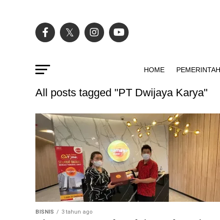
HOME
PEMERINTA
All posts tagged "PT Dwijaya Karya"
BISNIS
3 tahun ago