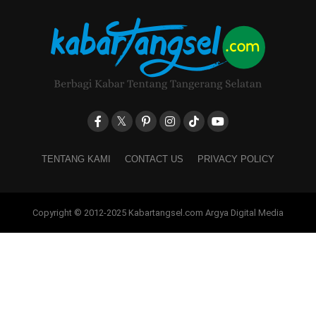
TENTANG KAMI
CONTACT US
PRIVACY POLICY
Copyright © 2012-2025 Kabartangsel.com Argya Digital Media