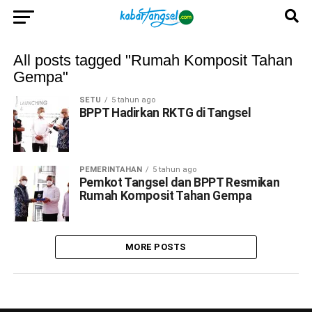
All posts tagged "Rumah Komposit Tahan
Gempa"
SETU
5 tahun ago
BPPT Hadirkan RKTG di Tangsel
PEMERINTAHAN
5 tahun ago
Pemkot Tangsel dan BPPT Resmikan
Rumah Komposit Tahan Gempa
MORE POSTS