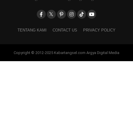
TENTANG KAMI
CONTACT US
PRIVACY POLICY
Copyright © 2012-2025 Kabartangsel.com Argya Digital Media