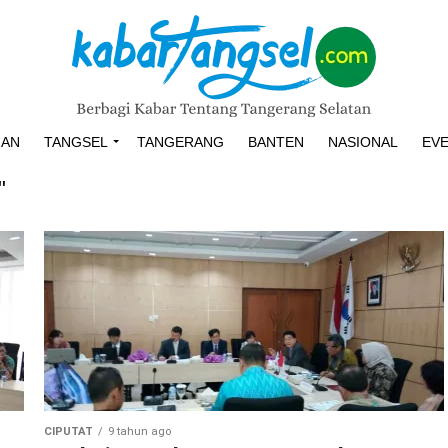
HAN
TANGSEL
TANGERANG
BANTEN
NASIONAL
EV
"
CIPUTAT
9 tahun ago