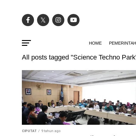
HOME
PEMERINTA
All posts tagged "Science Techno Park
CIPUTAT
9 tahun ago