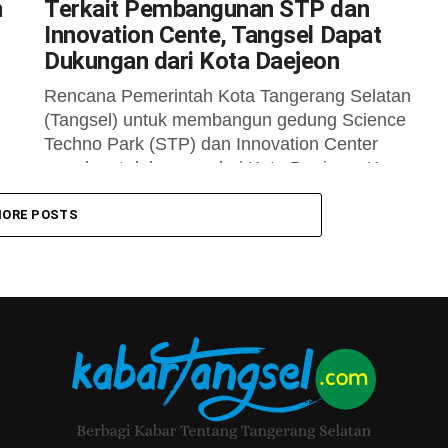
n
Terkait Pembangunan STP dan
Innovation Cente, Tangsel Dapat
Dukungan dari Kota Daejeon
Rencana Pemerintah Kota Tangerang Selatan
(Tangsel) untuk membangun gedung Science
n
Techno Park (STP) dan Innovation Center
mendapat dukungan dari Kota Daejeon, Korea
Selatan. Sebanyak 7 delegasi...
ORE POSTS