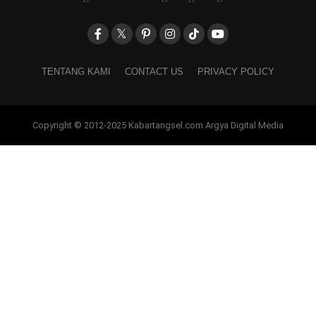
TENTANG KAMI
CONTACT US
PRIVACY POLICY
Copyright © 2012-2025 Kabartangsel.com Argya Digital Media