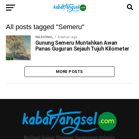
All posts tagged "Semeru"
NASIONAL
4 tahun ago
Gunung Semeru Muntahkan Awan
Panas Guguran Sejauh Tujuh Kilometer
MORE POSTS