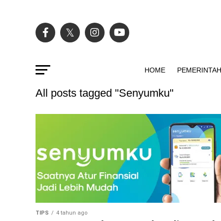
HOME
PEMERINTA
All posts tagged "Senyumku"
TIPS
4 tahun ago