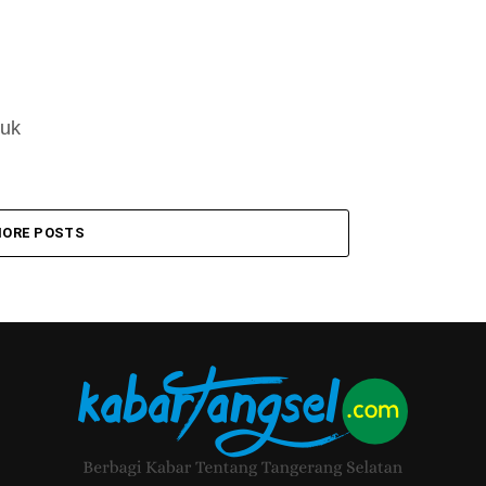
tuk
ORE POSTS