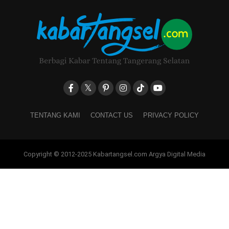
TENTANG KAMI
CONTACT US
PRIVACY POLICY
Copyright © 2012-2025 Kabartangsel.com Argya Digital Media