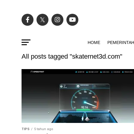
HOME
PEMERINTA
All posts tagged "skaternet3d.com"
TIPS
5 tahun ago