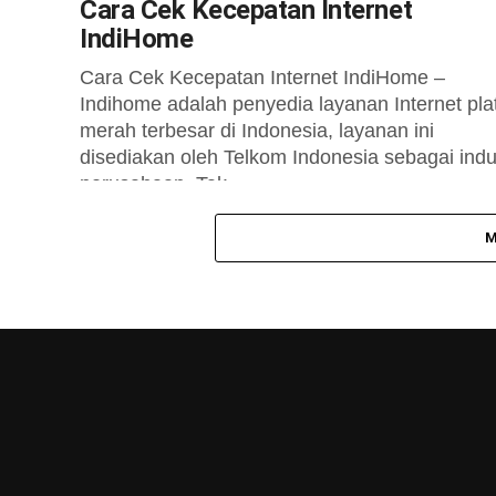
Cara Cek Kecepatan Internet
IndiHome
Cara Cek Kecepatan Internet IndiHome –
Indihome adalah penyedia layanan Internet pla
merah terbesar di Indonesia, layanan ini
disediakan oleh Telkom Indonesia sebagai ind
perusahaan. Tak...
M