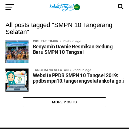
All posts tagged "SMPN 10 Tangerang
Selatan"
CIPUTAT TIMUR
2 tahun ago
Benyamin Davnie Resmikan Gedung
Baru SMPN 10 Tangsel
TANGERANG SELATAN
7 tahun ago
Website PPDB SMPN 10 Tangsel 2019:
ppdbsmpn10.tangerangselatankota.go.id
MORE POSTS