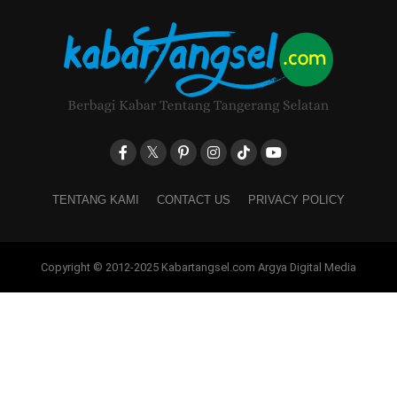
TENTANG KAMI
CONTACT US
PRIVACY POLICY
Copyright © 2012-2025 Kabartangsel.com Argya Digital Media