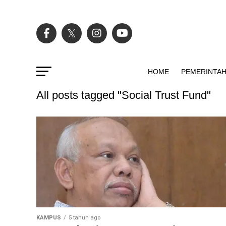
HOME
PEMERINTA
All posts tagged "Social Trust Fund"
KAMPUS
5 tahun ago