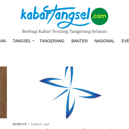
HAN
TANGSEL
TANGERANG
BANTEN
NASIONAL
EV
KAMPUS
6 tahun ago