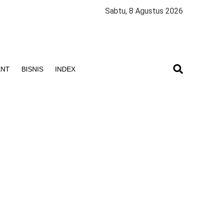
Sabtu, 8 Agustus 2026
ENT
BISNIS
INDEX