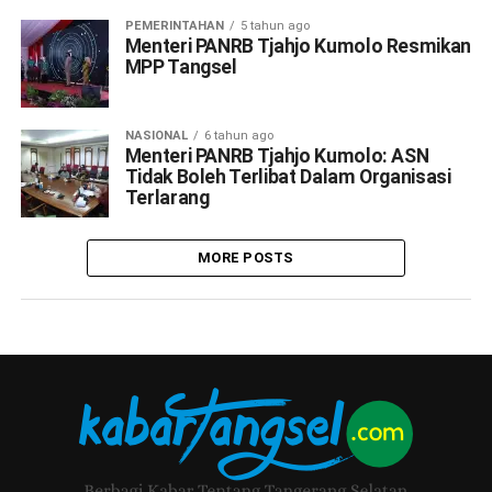
PEMERINTAHAN
5 tahun ago
Menteri PANRB Tjahjo Kumolo Resmikan
MPP Tangsel
NASIONAL
6 tahun ago
Menteri PANRB Tjahjo Kumolo: ASN
Tidak Boleh Terlibat Dalam Organisasi
Terlarang
MORE POSTS