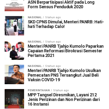
ASN Berpartisipasi Aktif pada Long
Form Sensus Penduduk 2020
NASIONAL
5 tahun ago
SKD CPNS Dimulai, Menteri PANRB: Hati-
hati Terhadap Calo!
NASIONAL
5 tahun ago
Menteri PANRB Tjahjo Kumolo Paparkan
Capaian Reformasi Birokrasi Semester
Pertama 2021
NASIONAL
5 tahun ago
Menteri PANRB Tjahjo Kumolo Usulkan
Pemecatan PNS Tersangkut Jual Beli
Vaksin COVID-19
PEMERINTAHAN
5 tahun ago
MPP Tangsel Diresmikan, Layani 212
Jenis Perizinan dan Non Perizinan dari
16 Instansi