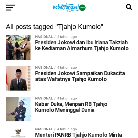
All posts tagged "Tjahjo Kumolo"
NASIONAL
4 tahun ago
Presiden Jokowi dan Ibu Iriana Takziah
ke Kediaman Almarhum Tjahjo Kumolo
NASIONAL
4 tahun ago
Presiden Jokowi Sampaikan Dukacita
atas Wafatnya Tjahjo Kumolo
NASIONAL
4 tahun ago
Kabar Duka, Menpan RB Tjahjo
Kumolo Meninggal Dunia
NASIONAL
4 tahun ago
Menteri PANRB Tjahjo Kumolo Minta