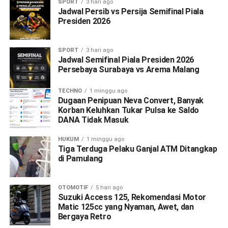
SPORT
3 hari ago
Jadwal Persib vs Persija Semifinal Piala
Presiden 2026
SPORT
3 hari ago
Jadwal Semifinal Piala Presiden 2026
Persebaya Surabaya vs Arema Malang
TECHNO
1 minggu ago
Dugaan Penipuan Neva Convert, Banyak
Korban Keluhkan Tukar Pulsa ke Saldo
DANA Tidak Masuk
HUKUM
1 minggu ago
Tiga Terduga Pelaku Ganjal ATM Ditangkap
di Pamulang
OTOMOTIF
5 hari ago
Suzuki Access 125, Rekomendasi Motor
Matic 125cc yang Nyaman, Awet, dan
Bergaya Retro