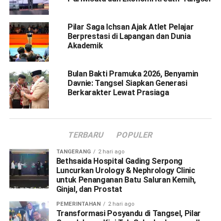
Pilar Saga Ichsan Ajak Atlet Pelajar
Berprestasi di Lapangan dan Dunia
Akademik
Bulan Bakti Pramuka 2026, Benyamin
Davnie: Tangsel Siapkan Generasi
Berkarakter Lewat Prasiaga
TERBARU
POPULER
TANGERANG
2 hari ago
Bethsaida Hospital Gading Serpong
Luncurkan Urology & Nephrology Clinic
untuk Penanganan Batu Saluran Kemih,
Ginjal, dan Prostat
PEMERINTAHAN
2 hari ago
Transformasi Posyandu di Tangsel, Pilar