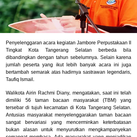
Penyelenggaran acara kegiatan Jambore Perpustakaan II
Tingkat Kota Tangerang Selatan berbeda bila
dibandingkan dengan tahun sebelumnya. Selain karena
jumlah peserta yang ikut lebih banyak acara ini juga
bertambah semarak atas hadirnya sastrawan legendaris,
Taufiq Ismail.
Walikota Airin Rachmi Diany, mengatakan, saat ini telah
dimiliki 56 taman bacaan masyarakat (TBM) yang
tersebar di tujuh kecamatan di Kota Tangerang Selatan.
Antusias masyarakat menyelenggarakan taman bacaan
sangat bervariasi yang mencerminkan keterbatasan
bukan alasan untuk menyurutkan mengkampanyekan
semangat membaca. Ada masyarakat yang menjadikan