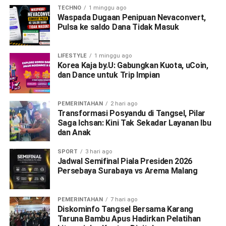
TECHNO
1 minggu ago
Waspada Dugaan Penipuan Nevaconvert,
Pulsa ke saldo Dana Tidak Masuk
LIFESTYLE
1 minggu ago
Korea Kaja by.U: Gabungkan Kuota, uCoin,
dan Dance untuk Trip Impian
PEMERINTAHAN
2 hari ago
Transformasi Posyandu di Tangsel, Pilar
Saga Ichsan: Kini Tak Sekadar Layanan Ibu
dan Anak
SPORT
3 hari ago
Jadwal Semifinal Piala Presiden 2026
Persebaya Surabaya vs Arema Malang
PEMERINTAHAN
7 hari ago
Diskominfo Tangsel Bersama Karang
Taruna Bambu Apus Hadirkan Pelatihan