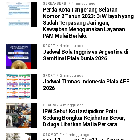
SERBA-SERBI
4 minggu ago
Perda Kota Tangerang Selatan
Nomor 2 Tahun 2023: Di Wilayah yang
Sudah Terpasang Jaringan,
Kewajiban Menggunakan Layanan
PAM Mulai Berlaku
SPORT
4 minggu ago
Jadwal Bola Inggris vs Argentina di
Semifinal Piala Dunia 2026
SPORT
2 minggu ago
Jadwal Timnas Indonesia Piala AFF
2026
HUKUM
4 minggu ago
IPW Sebut Kortastipidkor Polri
Sedang Bongkar Kejahatan Besar,
Diduga Libatkan Mafia Perkara
OTOMOTIF
1 minggu ago