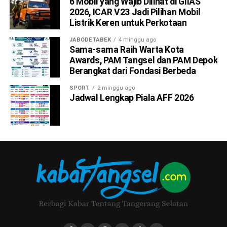
6 Mobil yang Wajib Dilihat di GIIAS
2026, ICAR V23 Jadi Pilihan Mobil
Listrik Keren untuk Perkotaan
JABODETABEK
4 minggu ago
Sama-sama Raih Warta Kota
Awards, PAM Tangsel dan PAM Depok
Berangkat dari Fondasi Berbeda
SPORT
2 minggu ago
Jadwal Lengkap Piala AFF 2026