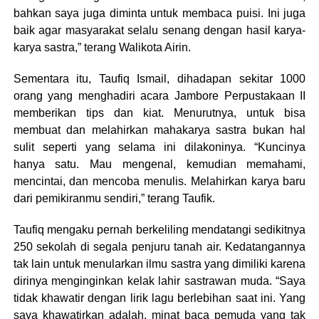
bahkan saya juga diminta untuk membaca puisi. Ini juga
baik agar masyarakat selalu senang dengan hasil karya-
karya sastra,” terang Walikota Airin.
Sementara itu, Taufiq Ismail, dihadapan sekitar 1000
orang yang menghadiri acara Jambore Perpustakaan II
memberikan tips dan kiat. Menurutnya, untuk bisa
membuat dan melahirkan mahakarya sastra bukan hal
sulit seperti yang selama ini dilakoninya. “Kuncinya
hanya satu. Mau mengenal, kemudian memahami,
mencintai, dan mencoba menulis. Melahirkan karya baru
dari pemikiranmu sendiri,” terang Taufik.
Taufiq mengaku pernah berkeliling mendatangi sedikitnya
250 sekolah di segala penjuru tanah air. Kedatangannya
tak lain untuk menularkan ilmu sastra yang dimiliki karena
dirinya menginginkan kelak lahir sastrawan muda. “Saya
tidak khawatir dengan lirik lagu berlebihan saat ini. Yang
saya khawatirkan adalah, minat baca pemuda yang tak