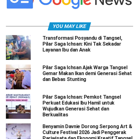
YOU MAY LIKE
Transformasi Posyandu di Tangsel,
Pilar Saga Ichsan: Kini Tak Sekadar
Layanan Ibu dan Anak
Pilar Saga Ichsan Ajak Warga Tangsel
Gemar Makan Ikan demi Generasi Sehat
dan Bebas Stunting
Pilar Saga Ichsan: Pemkot Tangsel
Perkuat Edukasi Ibu Hamil untuk
Wujudkan Generasi Sehat dan
Berkualitas
Benyamin Davnie Dorong Serpong Art &
Culture Festival 2026 Jadi Penggerak
Pariwisata dan Ekonomi Kreatif Tangsel