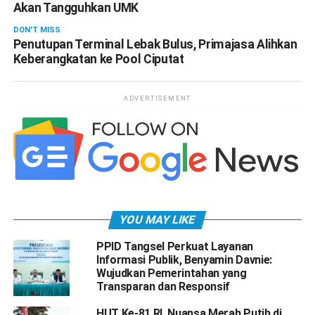
Akan Tangguhkan UMK
DON'T MISS
Penutupan Terminal Lebak Bulus, Primajasa Alihkan
Keberangkatan ke Pool Ciputat
ADVERTISEMENT
YOU MAY LIKE
PPID Tangsel Perkuat Layanan
Informasi Publik, Benyamin Davnie:
Wujudkan Pemerintahan yang
Transparan dan Responsif
HUT Ke-81 RI, Nuansa Merah Putih di