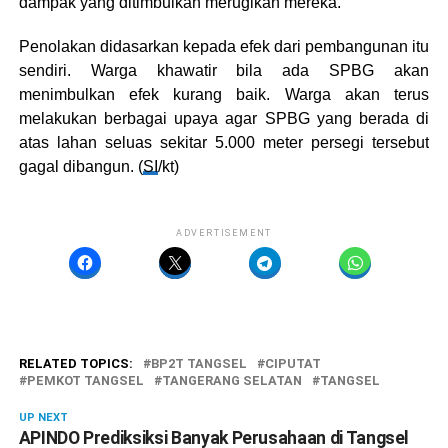
dampak yang ditimbulkan merugikan mereka.
Penolakan didasarkan kepada efek dari pembangunan itu
sendiri. Warga khawatir bila ada SPBG akan
menimbulkan efek kurang baik. Warga akan terus
melakukan berbagai upaya agar SPBG yang berada di
atas lahan seluas sekitar 5.000 meter persegi tersebut
gagal dibangun. (
SI
/kt)
ADVERTISEMENT
RELATED TOPICS:
BP2T TANGSEL
CIPUTAT
PEMKOT TANGSEL
TANGERANG SELATAN
TANGSEL
UP NEXT
APINDO Prediksiksi Banyak Perusahaan di Tangsel