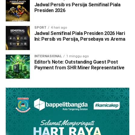
Jadwal Persib vs Persija Semifinal Piala
Presiden 2026
SPORT
4 hari ago
Jadwal Semifinal Piala Presiden 2026 Hari
Ini: Persib vs Persija, Persebaya vs Arema
INTERNASIONAL
1 minggu ago
Editor’s Note: Outstanding Guest Post
Payment from SHR Miner Representative