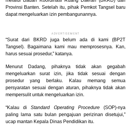
melalui Badan Koordinasi Ruang Daerah (BKRD) dari
Provinsi Banten. Setelah itu, pihak Pemkot Tangsel baru
dapat mengeluarkan izin pembangunannya.
ADVERTISEMENT
“Surat dari BKRD juga belum ada di kami (BP2T
Tangsel). Bagaimana kami mau memprosesnya. Kan,
harus sesuai prosedur,” katanya.
Menurut Dadang, pihaknya tidak akan gegabah
mengeluarkan surat izin, jika tidak sesuai dengan
prosedur yang berlaku. Kalau memang semua
persyaratan sesuai dengan aturan, pihaknya tidak akan
mempersulit untuk mengeluarkan izin.
“Kalau di
Standard Operating Procedure
(SOP)-nya
paling lama satu bulan pengajuan perizinan disetujui,”
ucap mantan Kepala Dinas Pendidikan itu.