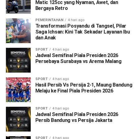
Matic 125cc yang Nyaman, Awet, dan
Bergaya Retro
PEMERINTAHAN
4 hari ago
Transformasi Posyandu di Tangsel, Pilar
Saga Ichsan: Kini Tak Sekadar Layanan Ibu
dan Anak
SPORT
4 hari ago
Jadwal Semifinal Piala Presiden 2026
Persebaya Surabaya vs Arema Malang
SPORT
4 hari ago
Hasil Persib Vs Persija 2-1, Maung Bandung
Melaju ke Final Piala Presiden 2026
SPORT
4 hari ago
Jadwal Semifinal Piala Presiden 2026
Persib Bandung vs Persija Jakarta
SPORT
4 hari ago