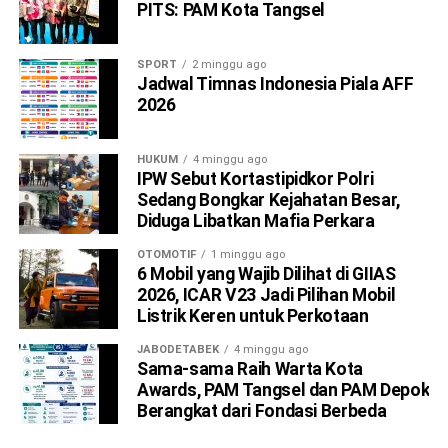
PITS: PAM Kota Tangsel
SPORT
2 minggu ago
Jadwal Timnas Indonesia Piala AFF
2026
HUKUM
4 minggu ago
IPW Sebut Kortastipidkor Polri
Sedang Bongkar Kejahatan Besar,
Diduga Libatkan Mafia Perkara
OTOMOTIF
1 minggu ago
6 Mobil yang Wajib Dilihat di GIIAS
2026, ICAR V23 Jadi Pilihan Mobil
Listrik Keren untuk Perkotaan
JABODETABEK
4 minggu ago
Sama-sama Raih Warta Kota
Awards, PAM Tangsel dan PAM Depok
Berangkat dari Fondasi Berbeda