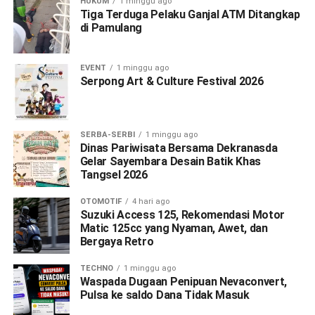
HUKUM
1 minggu ago
Tiga Terduga Pelaku Ganjal ATM Ditangkap
di Pamulang
EVENT
1 minggu ago
Serpong Art & Culture Festival 2026
SERBA-SERBI
1 minggu ago
Dinas Pariwisata Bersama Dekranasda
Gelar Sayembara Desain Batik Khas
Tangsel 2026
OTOMOTIF
4 hari ago
Suzuki Access 125, Rekomendasi Motor
Matic 125cc yang Nyaman, Awet, dan
Bergaya Retro
TECHNO
1 minggu ago
Waspada Dugaan Penipuan Nevaconvert,
Pulsa ke saldo Dana Tidak Masuk