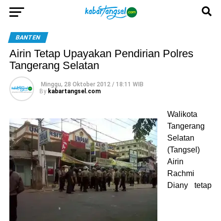
BANTEN
Airin Tetap Upayakan Pendirian Polres
Tangerang Selatan
Minggu, 28 Oktober 2012 / 18:11 WIB
By
kabartangsel.com
Walikota
Tangerang
Selatan
(Tangsel)
Airin
Rachmi
Diany tetap