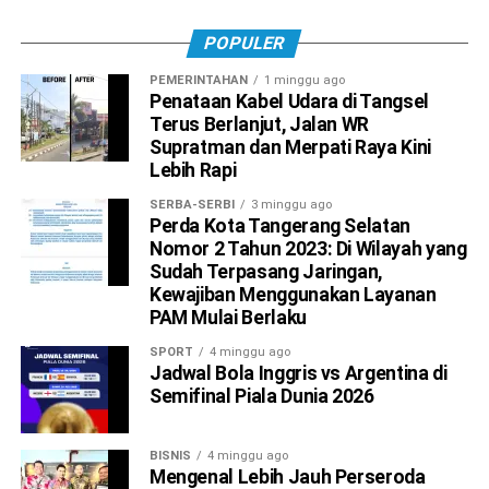
POPULER
PEMERINTAHAN
1 minggu ago
Penataan Kabel Udara di Tangsel
Terus Berlanjut, Jalan WR
Supratman dan Merpati Raya Kini
Lebih Rapi
SERBA-SERBI
3 minggu ago
Perda Kota Tangerang Selatan
Nomor 2 Tahun 2023: Di Wilayah yang
Sudah Terpasang Jaringan,
Kewajiban Menggunakan Layanan
PAM Mulai Berlaku
SPORT
4 minggu ago
Jadwal Bola Inggris vs Argentina di
Semifinal Piala Dunia 2026
BISNIS
4 minggu ago
Mengenal Lebih Jauh Perseroda