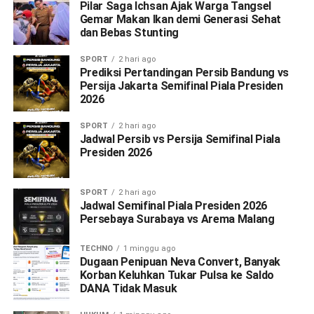
Pilar Saga Ichsan Ajak Warga Tangsel
Gemar Makan Ikan demi Generasi Sehat
dan Bebas Stunting
SPORT
2 hari ago
Prediksi Pertandingan Persib Bandung vs
Persija Jakarta Semifinal Piala Presiden
2026
SPORT
2 hari ago
Jadwal Persib vs Persija Semifinal Piala
Presiden 2026
SPORT
2 hari ago
Jadwal Semifinal Piala Presiden 2026
Persebaya Surabaya vs Arema Malang
TECHNO
1 minggu ago
Dugaan Penipuan Neva Convert, Banyak
Korban Keluhkan Tukar Pulsa ke Saldo
DANA Tidak Masuk