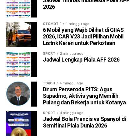
Jadwal Timnas Indonesia Piala AFF
2026
OTOMOTIF
1 minggu ago
6 Mobil yang Wajib Dilihat di GIIAS
2026, ICAR V23 Jadi Pilihan Mobil
Listrik Keren untuk Perkotaan
SPORT
2 minggu ago
Jadwal Lengkap Piala AFF 2026
TOKOH
4 minggu ago
Dirum Perseroda PITS: Agus
Supadmo, Aktivis yang Memilih
Pulang dan Bekerja untuk Kotanya
SPORT
4 minggu ago
Jadwal Bola Prancis vs Spanyol di
Semifinal Piala Dunia 2026