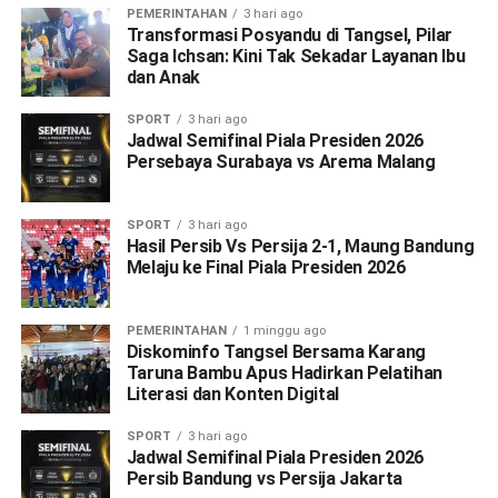
PEMERINTAHAN
3 hari ago
Transformasi Posyandu di Tangsel, Pilar
Saga Ichsan: Kini Tak Sekadar Layanan Ibu
dan Anak
SPORT
3 hari ago
Jadwal Semifinal Piala Presiden 2026
Persebaya Surabaya vs Arema Malang
SPORT
3 hari ago
Hasil Persib Vs Persija 2-1, Maung Bandung
Melaju ke Final Piala Presiden 2026
PEMERINTAHAN
1 minggu ago
Diskominfo Tangsel Bersama Karang
Taruna Bambu Apus Hadirkan Pelatihan
Literasi dan Konten Digital
SPORT
3 hari ago
Jadwal Semifinal Piala Presiden 2026
Persib Bandung vs Persija Jakarta