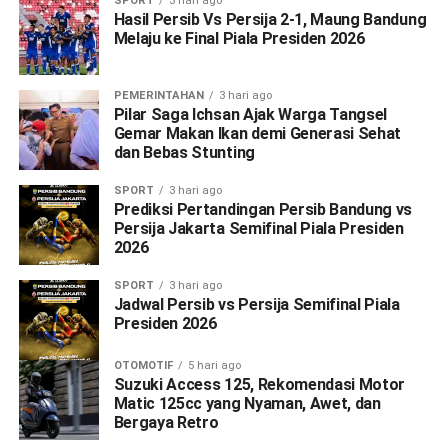
SPORT
3 hari ago
Hasil Persib Vs Persija 2-1, Maung Bandung
Melaju ke Final Piala Presiden 2026
PEMERINTAHAN
3 hari ago
Pilar Saga Ichsan Ajak Warga Tangsel
Gemar Makan Ikan demi Generasi Sehat
dan Bebas Stunting
SPORT
3 hari ago
Prediksi Pertandingan Persib Bandung vs
Persija Jakarta Semifinal Piala Presiden
2026
SPORT
3 hari ago
Jadwal Persib vs Persija Semifinal Piala
Presiden 2026
OTOMOTIF
5 hari ago
Suzuki Access 125, Rekomendasi Motor
Matic 125cc yang Nyaman, Awet, dan
Bergaya Retro