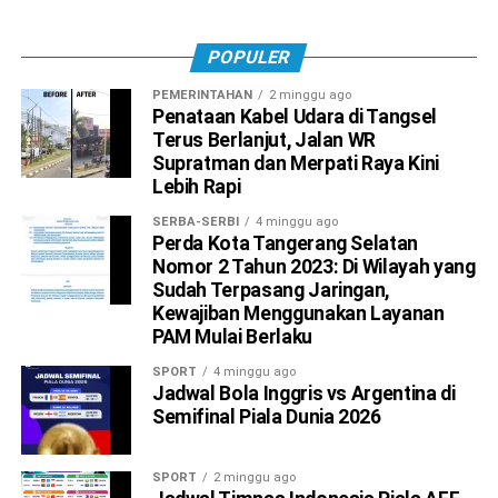
POPULER
PEMERINTAHAN
2 minggu ago
Penataan Kabel Udara di Tangsel
Terus Berlanjut, Jalan WR
Supratman dan Merpati Raya Kini
Lebih Rapi
SERBA-SERBI
4 minggu ago
Perda Kota Tangerang Selatan
Nomor 2 Tahun 2023: Di Wilayah yang
Sudah Terpasang Jaringan,
Kewajiban Menggunakan Layanan
PAM Mulai Berlaku
SPORT
4 minggu ago
Jadwal Bola Inggris vs Argentina di
Semifinal Piala Dunia 2026
SPORT
2 minggu ago