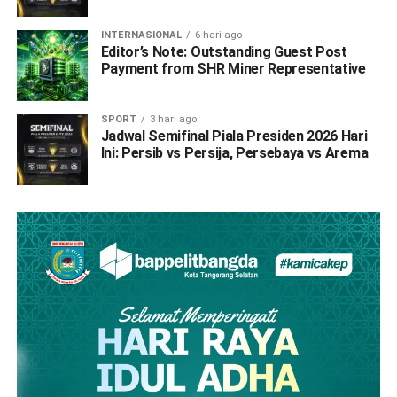
INTERNASIONAL
6 hari ago
Editor’s Note: Outstanding Guest Post
Payment from SHR Miner Representative
SPORT
3 hari ago
Jadwal Semifinal Piala Presiden 2026 Hari
Ini: Persib vs Persija, Persebaya vs Arema