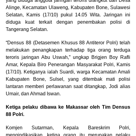
yang diduga anggota jaringan teroris diangkut dari Desa
Alinge, Kecamatan Ulaweng, Kabupaten Bone, Sulawesi
Selatan, Kamis (17/10) pukul 14.05 Wita. Jaringan ini
diduga kuat terkait dengan penembakan polisi di
Tangerang Selatan.
“Densus 88 (Detasemen Khusus 88 Antiteror Polri) telah
melakukan penangkapan terhadap tiga orang terduga
teroris jaringan Abu Uswah,” ungkap Brigjen Boy Rafli
Amar, Kepala Biro Penerangan Masyarakat Polri, Kamis
(17/10). Ketiganya ialah Suardi, warga Kecamatan Amali
Kabupaten Bone, Sulsel, yang ditembak mati polisi
lantaran memberi perlawanan saat ditangkap, Jodi alias
Umair, dan Ahmad Iswan.
Ketiga pelaku dibawa ke Makassar oleh Tim Densus
88 Polri.
Komjen Sutarman, Kepala Bareskrim Polri,
mengindikasikan, ketiga orang itu merupakan pelaku