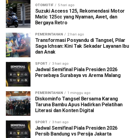
OTOMOTIF
5 hari ago
Suzuki Access 125, Rekomendasi Motor
Matic 125cc yang Nyaman, Awet, dan
Bergaya Retro
PEMERINTAHAN
2 hari ago
Transformasi Posyandu di Tangsel, Pilar
Saga Ichsan: Kini Tak Sekadar Layanan Ibu
dan Anak
SPORT
3 hari ago
Jadwal Semifinal Piala Presiden 2026
Persebaya Surabaya vs Arema Malang
PEMERINTAHAN
1 minggu ago
Diskominfo Tangsel Bersama Karang
Taruna Bambu Apus Hadirkan Pelatihan
Literasi dan Konten Digital
SPORT
3 hari ago
Jadwal Semifinal Piala Presiden 2026
Persib Bandung vs Persija Jakarta