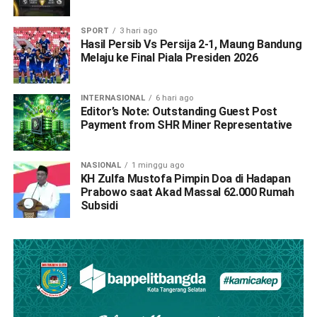
SPORT
3 hari ago
Hasil Persib Vs Persija 2-1, Maung Bandung
Melaju ke Final Piala Presiden 2026
INTERNASIONAL
6 hari ago
Editor’s Note: Outstanding Guest Post
Payment from SHR Miner Representative
NASIONAL
1 minggu ago
KH Zulfa Mustofa Pimpin Doa di Hadapan
Prabowo saat Akad Massal 62.000 Rumah
Subsidi