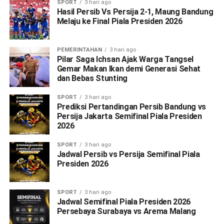
SPORT
3 hari ago
Hasil Persib Vs Persija 2-1, Maung Bandung
Melaju ke Final Piala Presiden 2026
PEMERINTAHAN
3 hari ago
Pilar Saga Ichsan Ajak Warga Tangsel
Gemar Makan Ikan demi Generasi Sehat
dan Bebas Stunting
SPORT
3 hari ago
Prediksi Pertandingan Persib Bandung vs
Persija Jakarta Semifinal Piala Presiden
2026
SPORT
3 hari ago
Jadwal Persib vs Persija Semifinal Piala
Presiden 2026
SPORT
3 hari ago
Jadwal Semifinal Piala Presiden 2026
Persebaya Surabaya vs Arema Malang