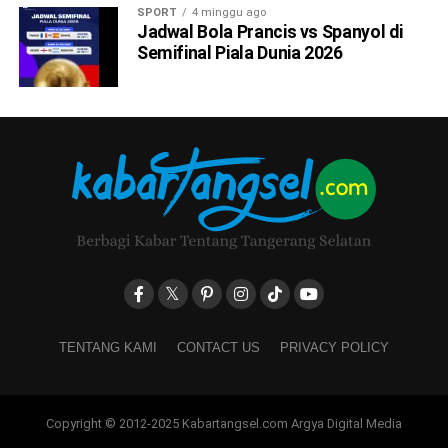
SPORT
4 minggu ago
Jadwal Bola Prancis vs Spanyol di
Semifinal Piala Dunia 2026
TENTANG KAMI
CONTACT US
PRIVACY POLICY
Copyright © 2012-2025 Kabartangsel.com Argya Digital Media