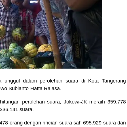
a unggul dalam perolehan suara di Kota Tangerang
owo Subianto-Hatta Rajasa.
ghitungan perolehan suara, Jokowi-JK meraih 359.778
336.141 suara.
2.478 orang dengan rincian suara sah 695.929 suara dan