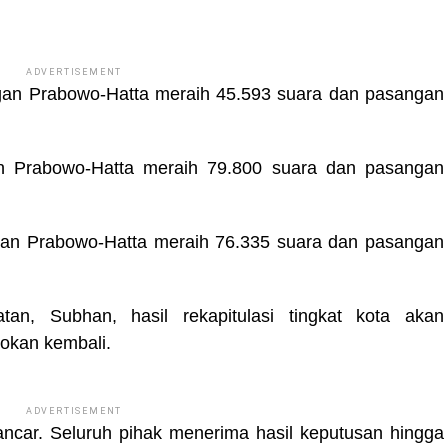
ADVERTISEMENT
gan Prabowo-Hatta meraih 45.593 suara dan pasangan
 Prabowo-Hatta meraih 79.800 suara dan pasangan
an Prabowo-Hatta meraih 76.335 suara dan pasangan
n, Subhan, hasil rekapitulasi tingkat kota akan
nokan kembali.
ADVERTISEMENT
lancar. Seluruh pihak menerima hasil keputusan hingga