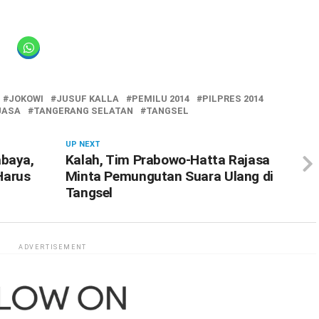
JOKOWI
JUSUF KALLA
PEMILU 2014
PILPRES 2014
JASA
TANGERANG SELATAN
TANGSEL
UP NEXT
abaya,
Kalah, Tim Prabowo-Hatta Rajasa
Harus
Minta Pemungutan Suara Ulang di
Tangsel
ADVERTISEMENT