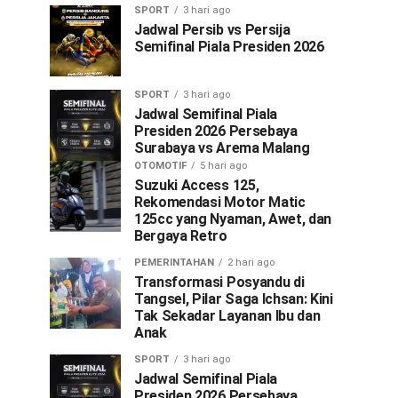
SPORT
3 hari ago
Jadwal Persib vs Persija
Semifinal Piala Presiden 2026
SPORT
3 hari ago
Jadwal Semifinal Piala
Presiden 2026 Persebaya
Surabaya vs Arema Malang
OTOMOTIF
5 hari ago
Suzuki Access 125,
Rekomendasi Motor Matic
125cc yang Nyaman, Awet, dan
Bergaya Retro
PEMERINTAHAN
2 hari ago
Transformasi Posyandu di
Tangsel, Pilar Saga Ichsan: Kini
Tak Sekadar Layanan Ibu dan
Anak
SPORT
3 hari ago
Jadwal Semifinal Piala
Presiden 2026 Persebaya