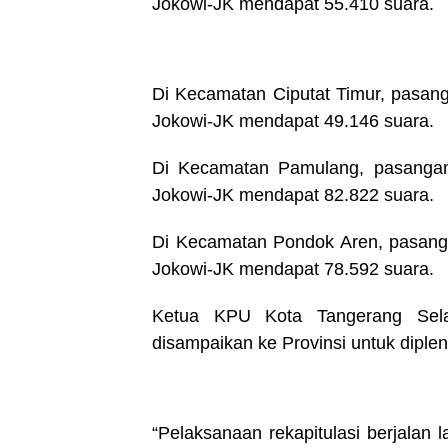
Jokowi-JK mendapat 55.410 suara.
Di Kecamatan Ciputat Timur, pasan
Jokowi-JK mendapat 49.146 suara.
Di Kecamatan Pamulang, pasangan
Jokowi-JK mendapat 82.822 suara.
Di Kecamatan Pondok Aren, pasang
Jokowi-JK mendapat 78.592 suara.
Ketua KPU Kota Tangerang Selata
disampaikan ke Provinsi untuk diple
“Pelaksanaan rekapitulasi berjalan 