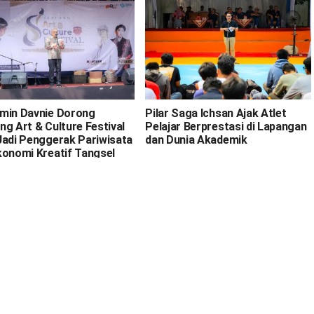
min Davnie Dorong
Pilar Saga Ichsan Ajak Atlet
ng Art & Culture Festival
Pelajar Berprestasi di Lapangan
Jadi Penggerak Pariwisata
dan Dunia Akademik
konomi Kreatif Tangsel