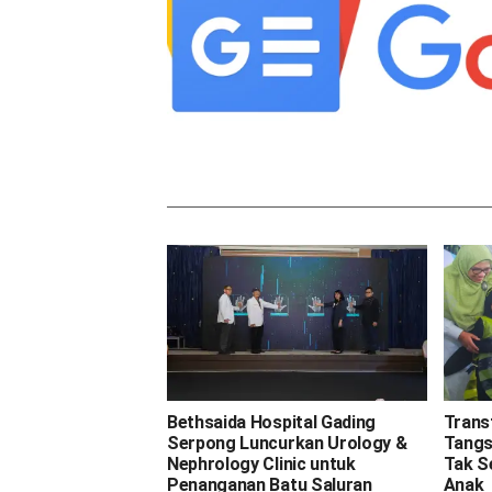
Bethsaida Hospital Gading
Trans
Serpong Luncurkan Urology &
Tangse
Nephrology Clinic untuk
Tak S
Penanganan Batu Saluran
Anak