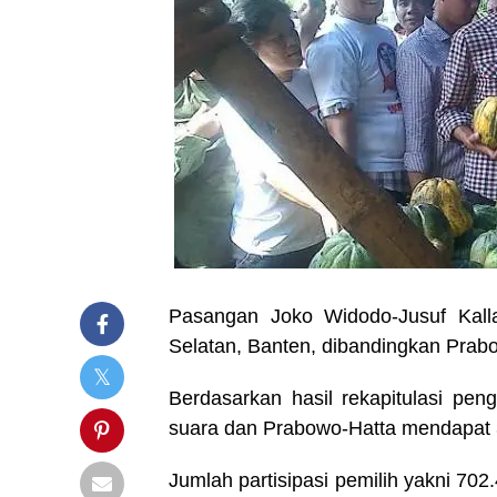
Pasangan Joko Widodo-Jusuf Kall
Selatan, Banten, dibandingkan Prab
Berdasarkan hasil rekapitulasi pen
suara dan Prabowo-Hatta mendapat 
Jumlah partisipasi pemilih yakni 70