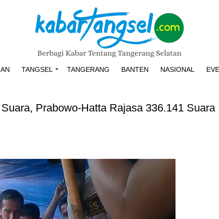
HAN
TANGSEL
TANGERANG
BANTEN
NASIONAL
EV
8 Suara, Prabowo-Hatta Rajasa 336.141 Suara