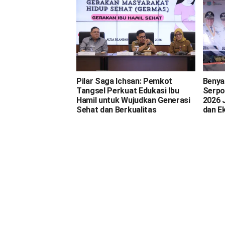
Kemih, Ginjal, dan Prostat
Pilar Saga Ichsan: Pemkot
Benya
Tangsel Perkuat Edukasi Ibu
Serpo
Hamil untuk Wujudkan Generasi
2026 
Sehat dan Berkualitas
dan E