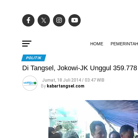
HOME
PEMERINTA
POLITIK
Di Tangsel, Jokowi-JK Unggul 359.77
Jumat, 18 Juli 2014 / 03:47 WIB
By
kabartangsel.com