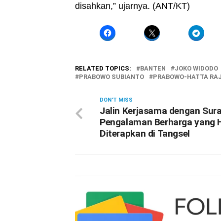
disahkan,” ujarnya. (ANT/KT)
RELATED TOPICS:
BANTEN
JOKO WIDODO
PRABOWO SUBIANTO
PRABOWO-HATTA RA
DON'T MISS
Jalin Kerjasama dengan Sur
Pengalaman Berharga yang 
Diterapkan di Tangsel