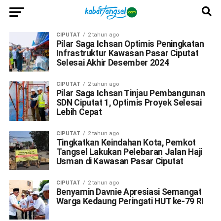
CIPUTAT
2 tahun ago
Pilar Saga Ichsan Optimis Peningkatan
Infrastruktur Kawasan Pasar Ciputat
Selesai Akhir Desember 2024
CIPUTAT
2 tahun ago
Pilar Saga Ichsan Tinjau Pembangunan
SDN Ciputat 1, Optimis Proyek Selesai
Lebih Cepat
CIPUTAT
2 tahun ago
Tingkatkan Keindahan Kota, Pemkot
Tangsel Lakukan Pelebaran Jalan Haji
Usman di Kawasan Pasar Ciputat
CIPUTAT
2 tahun ago
Benyamin Davnie Apresiasi Semangat
Warga Kedaung Peringati HUT ke-79 RI