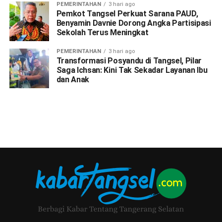
PEMERINTAHAN
3 hari ago
Pemkot Tangsel Perkuat Sarana PAUD,
Benyamin Davnie Dorong Angka Partisipasi
Sekolah Terus Meningkat
PEMERINTAHAN
3 hari ago
Transformasi Posyandu di Tangsel, Pilar
Saga Ichsan: Kini Tak Sekadar Layanan Ibu
dan Anak