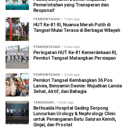
Pemerintahan yang Transparan dan
Responsif
PEMERINTAHAN
1 hari ago
HUT Ke-81 RI, Nuansa Merah Putih di
Tangsel Mulai Terasa di Berbagai Wilayah
PEMERINTAHAN
2 hari ago
Peringatan HUT Ke-81 Kemerdekaan RI,
Pemkot Tangsel Matangkan Persiapan
PEMERINTAHAN
3 hari ago
Pemkot Tangsel Kembangkan 36 Pos
Lansia, Benyamin Davnie: Wujudkan Lansia
Sehat, Aktif, dan Bahagia
TANGERANG
3 hari ago
Bethsaida Hospital Gading Serpong
Luncurkan Urology & Nephrology Clinic
untuk Penanganan Batu Saluran Kemih,
Ginjal, dan Prostat