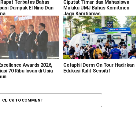
i Rapat Terbatas Bahas
Ciputat Timur dan Mahasiswa
ipasi Dampak El Nino Dan
Maluku UMJ Bahas Komitmen
na
Jaga Kamtibmas
xcellence Awards 2026,
Cetaphil Derm On Tour Hadirkan
asi 70 Ribu Insan di Usia
Edukasi Kulit Sensitif
hun
CLICK TO COMMENT