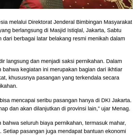
ia melalui Direktorat Jenderal Bimbingan Masyarakat
ng berlangsung di Masjid Istiqlal, Jakarta, Sabtu
 dari berbagai latar belakang resmi menikah dalam
r langsung dan menjadi saksi pernikahan. Dalam
hwa kegiatan ini merupakan bagian dari ikhtiar
t, khususnya pasangan yang terkendala secara
ikahan.
ta bisa mencapai seribu pasangan hanya di DKI Jakarta.
p dan akan dilanjutkan di provinsi lain,” ujar Menag.
n bahwa seluruh biaya pernikahan, termasuk mahar,
. Setiap pasangan juga mendapat bantuan ekonomi