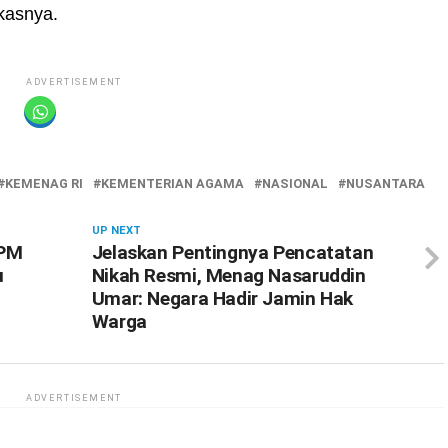
gkasnya.
ADVERTISEMENT
KEMENAG RI
KEMENTERIAN AGAMA
NASIONAL
NUSANTARA
UP NEXT
-PM
Jelaskan Pentingnya Pencatatan
u
Nikah Resmi, Menag Nasaruddin
Umar: Negara Hadir Jamin Hak
Warga
ADVERTISEMENT