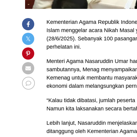
Kementerian Agama Republik Indones
Islam menggelar acara Nikah Masal ya
(28/6/2025). Sebanyak 100 pasangan
perhelatan ini.
Menteri Agama Nasaruddin Umar hadi
sambutannya, Menag menyampaikan ba
Kemenag untuk membantu masyaraka
ekonomi dalam melangsungkan pern
⁠“Kalau tidak dibatasi, jumlah peser
Namun kita laksanakan secara bertaha
Lebih lanjut, Nasaruddin menjelaska
ditanggung oleh Kementerian Agama