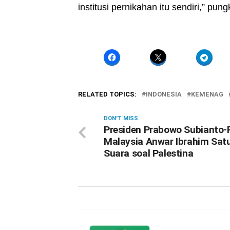
institusi pernikahan itu sendiri,” pun
RELATED TOPICS:
INDONESIA
KEMENAG
DON'T MISS
Presiden Prabowo Subianto
Malaysia Anwar Ibrahim Sat
Suara soal Palestina