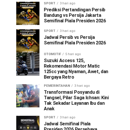
SPORT
3 hari ago
Prediksi Pertandingan Persib
Bandung vs Persija Jakarta
Semifinal Piala Presiden 2026
SPORT
3 hari ago
Jadwal Persib vs Persija
Semifinal Piala Presiden 2026
OTOMOTIF
5 hari ago
Suzuki Access 125,
Rekomendasi Motor Matic
125cc yang Nyaman, Awet, dan
Bergaya Retro
PEMERINTAHAN
3 hari ago
Transformasi Posyandu di
Tangsel, Pilar Saga Ichsan: Kini
Tak Sekadar Layanan Ibu dan
Anak
SPORT
3 hari ago
Jadwal Semifinal Piala
Presiden 2026 Persebaya