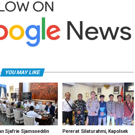
YOU MAY LIKE
n Sjafrie Sjamsoeddin
Pererat Silaturahmi, Kapolsek