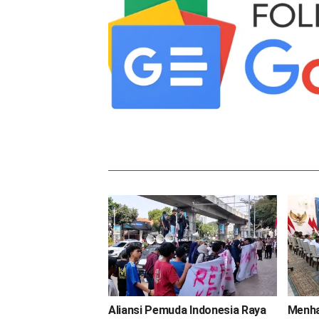
Aliansi Pemuda Indonesia Raya
Menha