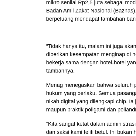
mikro senilai Rp2,5 juta sebagai mod
Badan Amil Zakat Nasional (Baznas)
berpeluang mendapat tambahan ban
“Tidak hanya itu, malam ini juga ak
diberikan kesempatan menginap di h
bekerja sama dengan hotel-hotel ya
tambahnya.
Menag menegaskan bahwa seluruh pro
hukum yang berlaku. Semua pasanga
nikah digital yang dilengkapi chip. 
maupun praktik poligami dan poliandri
“Kita sangat ketat dalam administra
dan saksi kami teliti betul. Ini buka