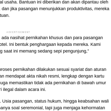
al usaha. Bantuan ini diberikan dan akan dipantau oleh
, dan jika pasangan menunjukkan produktivitas, mereka
tuan.
ADVERTISEMENT
an ada nasihat pernikahan khusus dan para pasangan
otel. Ini bentuk penghargaan kepada mereka. Kami
ng saat ini memang sedang sepi pengunjung,”
ses pernikahan dilakukan sesuai syariat dan aturan
n mendapat akta nikah resmi, lengkap dengan kartu
Ia juga memastikan tidak ada pernikahan di bawah umur
 ilegal dalam acara ini.
si. Usia pasangan, status hukum, hingga keabsahan wali
n hanya soal seremonial, tapi juga menjaga kehormatan