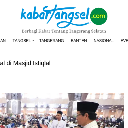
HAN
TANGSEL
TANGERANG
BANTEN
NASIONAL
EV
di Masjid Istiqlal