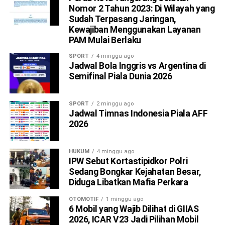
Nomor 2 Tahun 2023: Di Wilayah yang
Sudah Terpasang Jaringan,
Kewajiban Menggunakan Layanan
PAM Mulai Berlaku
SPORT
4 minggu ago
Jadwal Bola Inggris vs Argentina di
Semifinal Piala Dunia 2026
SPORT
2 minggu ago
Jadwal Timnas Indonesia Piala AFF
2026
HUKUM
4 minggu ago
IPW Sebut Kortastipidkor Polri
Sedang Bongkar Kejahatan Besar,
Diduga Libatkan Mafia Perkara
OTOMOTIF
1 minggu ago
6 Mobil yang Wajib Dilihat di GIIAS
2026, ICAR V23 Jadi Pilihan Mobil