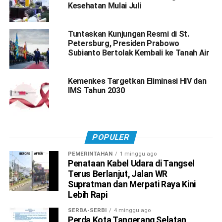
Kesehatan Mulai Juli
Tuntaskan Kunjungan Resmi di St.
Petersburg, Presiden Prabowo
Subianto Bertolak Kembali ke Tanah Air
Kemenkes Targetkan Eliminasi HIV dan
IMS Tahun 2030
POPULER
PEMERINTAHAN
1 minggu ago
Penataan Kabel Udara di Tangsel
Terus Berlanjut, Jalan WR
Supratman dan Merpati Raya Kini
Lebih Rapi
SERBA-SERBI
4 minggu ago
Perda Kota Tangerang Selatan